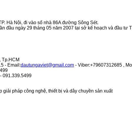
P. Hà Nội, đi vào số nhà 86A đường Sông Sét.
ần đầu ngày 29 tháng 05 năm 2007 tại sở kế hoạch và đầu tư 
9, Tp.HCM
5 - Email:
dautungaviet@gmail.com
- Viber:+79607312685 , M
.499
 - 091.339.5499
giải pháp công nghệ, thiết bị và dây chuyền sản xuất