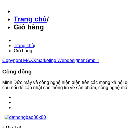
Trang chủ
/
Giỏ hàng
Trang chủ
/
Giỏ hàng
Copyright MAXXmarketing Webdesigner GmbH
Cộng đồng
Minh Đức máy và công nghệ hiện diện trên các mạng xã hội đ
cầu nối để cập nhật các thông tin về sản phẩm, công nghệ mới