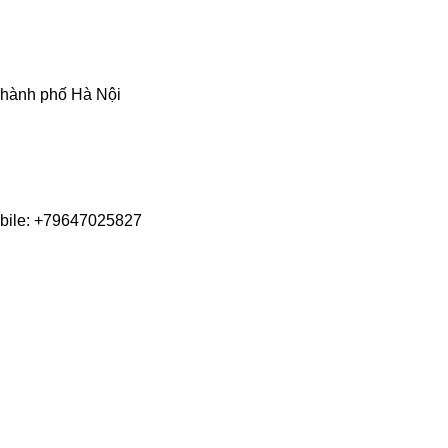
Thành phố Hà Nội
obile: +79647025827