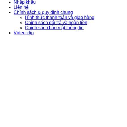
Nhập khẩu
Liên hệ
Chính sách & quy định chung
Hình thức thanh toán và giao hàng
Chính sách đổi trả và hoàn tiền
Chính sách bảo mật thông tin
Video clip