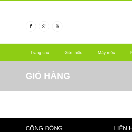
Trang chủ
Giới thiệu
Máy móc
GIỎ HÀNG
CỘNG ĐỒNG
LIÊN 