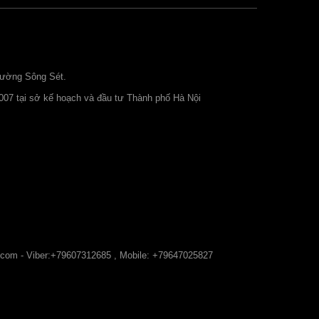
đường Sông Sét.
007 tại sở kế hoạch và đầu tư Thành phố Hà Nội
.com
- Viber:+79607312685 , Mobile: +79647025827