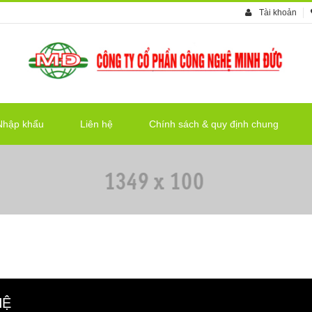
Tài khoản
Nhập khẩu
Liên hệ
Chính sách & quy định chung
HỆ