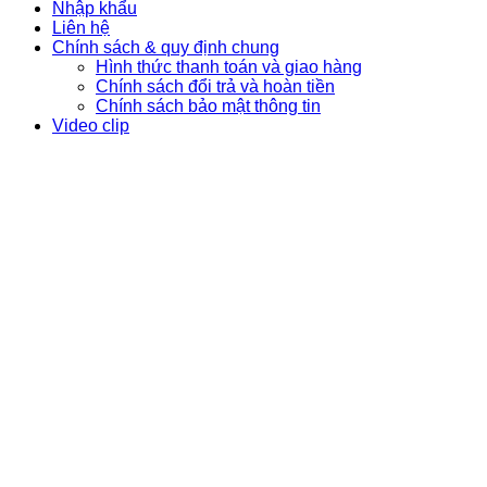
Nhập khẩu
Liên hệ
Chính sách & quy định chung
Hình thức thanh toán và giao hàng
Chính sách đổi trả và hoàn tiền
Chính sách bảo mật thông tin
Video clip