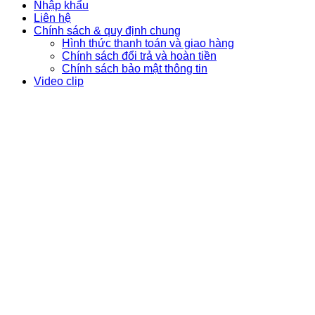
Nhập khẩu
Liên hệ
Chính sách & quy định chung
Hình thức thanh toán và giao hàng
Chính sách đổi trả và hoàn tiền
Chính sách bảo mật thông tin
Video clip