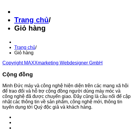
Trang chủ
/
Giỏ hàng
Trang chủ
/
Giỏ hàng
Copyright MAXXmarketing Webdesigner GmbH
Cộng đồng
Minh Đức máy và công nghệ hiện diện trên các mạng xã hội
để trao đổi và hỗ trợ cộng đồng người dùng máy móc và
công nghệ đã được chuyển giao. Đây cũng là cầu nối để cập
nhật các thông tin về sản phẩm, công nghệ mới, thông tin
tuyển dụng tới Quý độc giả và khách hàng.