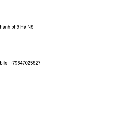
Thành phố Hà Nội
obile: +79647025827