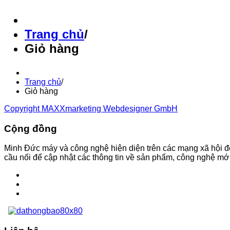
Trang chủ
/
Giỏ hàng
Trang chủ
/
Giỏ hàng
Copyright MAXXmarketing Webdesigner GmbH
Cộng đồng
Minh Đức máy và công nghệ hiện diện trên các mạng xã hội đ
cầu nối để cập nhật các thông tin về sản phẩm, công nghệ mới