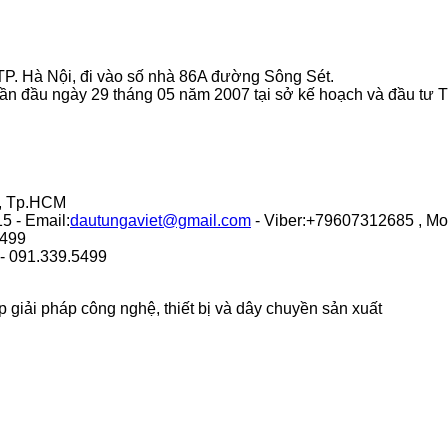
P. Hà Nội, đi vào số nhà 86A đường Sông Sét.
ần đầu ngày 29 tháng 05 năm 2007 tại sở kế hoạch và đầu tư 
9, Tp.HCM
5 - Email:
dautungaviet@gmail.com
- Viber:+79607312685 , M
.499
 - 091.339.5499
giải pháp công nghệ, thiết bị và dây chuyền sản xuất