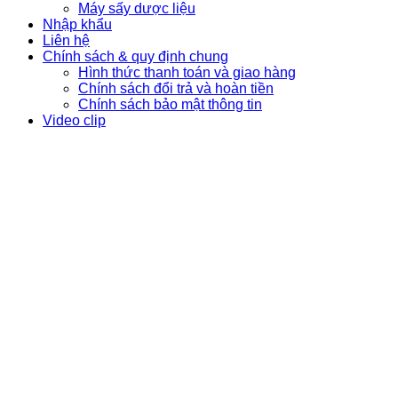
Máy sấy dược liệu
Nhập khẩu
Liên hệ
Chính sách & quy định chung
Hình thức thanh toán và giao hàng
Chính sách đổi trả và hoàn tiền
Chính sách bảo mật thông tin
Video clip