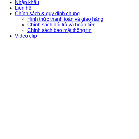
Nhập khẩu
Liên hệ
Chính sách & quy định chung
Hình thức thanh toán và giao hàng
Chính sách đổi trả và hoàn tiền
Chính sách bảo mật thông tin
Video clip