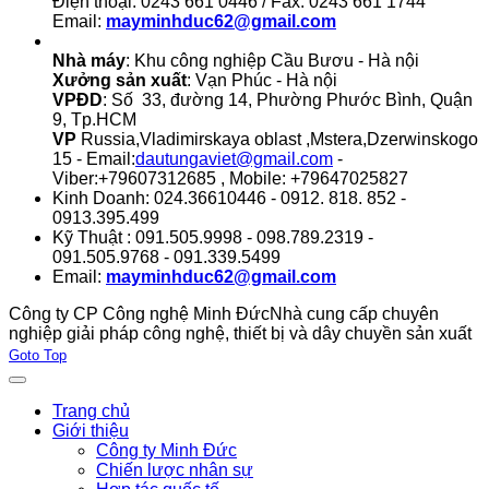
Điện thoại: 0243 661 0446 / Fax: 0243 661 1744
Email:
mayminhduc62@gmail.com
Nhà máy
: Khu công nghiệp Cầu Bươu - Hà nội
Xưởng sản xuất
: Vạn Phúc - Hà nội
VPĐD
: Số 33, đường 14, Phường Phước Bình, Quận
9, Tp.HCM
VP
Russia,Vladimirskaya oblast ,Mstera,Dzerwinskogo
15 - Email:
dautungaviet@gmail.com
-
Viber:+79607312685 , Mobile: +79647025827
Kinh Doanh: 024.36610446 - 0912. 818. 852 -
0913.395.499
Kỹ Thuật : 091.505.9998 - 098.789.2319 -
091.505.9768 - 091.339.5499
Email:
mayminhduc62@gmail.com
Công ty CP Công nghệ Minh Đức
Nhà cung cấp chuyên
nghiệp giải pháp công nghệ, thiết bị và dây chuyền sản xuất
Joomla! 3 Templates
Goto Top
Trang chủ
Giới thiệu
Công ty Minh Đức
Chiến lược nhân sự