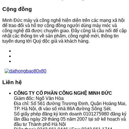
Cộng đồng
Minh Đức máy và công nghệ hiện diện trên các mạng xã hội
để trao đổi và hỗ trợ cộng đồng người dùng máy móc và
công nghệ đã được chuyển giao. Đây cũng là cầu nối để cập
nhật các thông tin về sản phẩm, công nghệ mới, thông tin
tuyển dụng tới Quý độc giả và khách hàng.
Liên hệ
CÔNG TY CỔ PHẦN CÔNG NGHỆ MINH ĐỨC
Giám đốc: Ngô Văn Hòa
Địa chỉ: Số 561 đường Trương Định, Quận Hoàng Mai,
TP. Hà Nội, đi vào số nhà 86A đường Sông Sét.
Số giấy phép đăng ký kinh doanh 0101275980 đăng ký
lần đầu ngày 29 tháng 05 năm 2007 tại sở kế hoạch và
đầu tư Thành phố Hà Nội