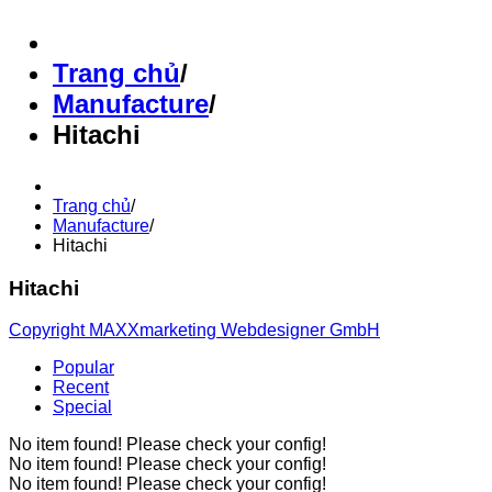
Trang chủ
/
Manufacture
/
Hitachi
Trang chủ
/
Manufacture
/
Hitachi
Hitachi
Copyright MAXXmarketing Webdesigner GmbH
Popular
Recent
Special
No item found! Please check your config!
No item found! Please check your config!
No item found! Please check your config!