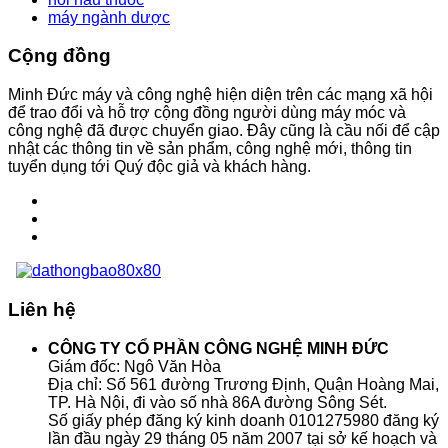
máy ngành dược
Cộng đồng
Minh Đức máy và công nghệ hiện diện trên các mạng xã hội
để trao đổi và hỗ trợ cộng đồng người dùng máy móc và
công nghệ đã được chuyển giao. Đây cũng là cầu nối để cập
nhật các thông tin về sản phẩm, công nghệ mới, thông tin
tuyển dụng tới Quý độc giả và khách hàng.
Liên hệ
CÔNG TY CỔ PHẦN CÔNG NGHỆ MINH ĐỨC
Giám đốc: Ngô Văn Hòa
Địa chỉ: Số 561 đường Trương Định, Quận Hoàng Mai,
TP. Hà Nội, đi vào số nhà 86A đường Sông Sét.
Số giấy phép đăng ký kinh doanh 0101275980 đăng ký
lần đầu ngày 29 tháng 05 năm 2007 tại sở kế hoạch và