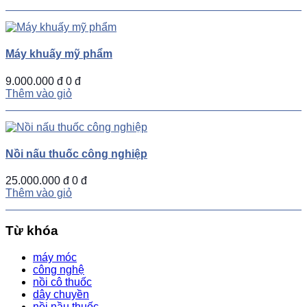
Máy khuấy mỹ phẩm
9.000.000 đ
0 đ
Thêm vào giỏ
Nồi nấu thuốc công nghiệp
25.000.000 đ
0 đ
Thêm vào giỏ
Từ khóa
máy móc
công nghệ
nồi cô thuốc
dây chuyền
nồi nầu thuốc