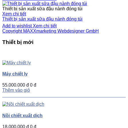
Thiết bị sản xuất sữa đậu nành đóng túi
Xem chi tiết
Thiết bị sản xuất sữa đậu nành đóng túi
Add to wishlist
Xem chi tiết
Copyright MAXXmarketing Webdesigner GmbH
Thiết bị mới
UP
TOGGLE
DOWN
Máy chiết ly
55.000.000 đ
0 đ
Thêm vào giỏ
Nồi chiết xuất dịch
18.000.000 đ
0 đ