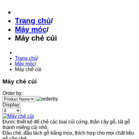
Trang chủ
/
Máy móc
/
Máy chẻ củi
Trang chủ
/
Máy móc
/
Máy chẻ củi
Máy chẻ củi
Order by:
Display:
Được thiết kế để chẻ các loại củi cứng, thân cây gỗ, lát gỗ
thành miếng củi nhỏ.
Đầu chẻ, đầu tách gỗ bằng inox, thích hợp cho mọi chất liệu
gỗ cần chẻ.