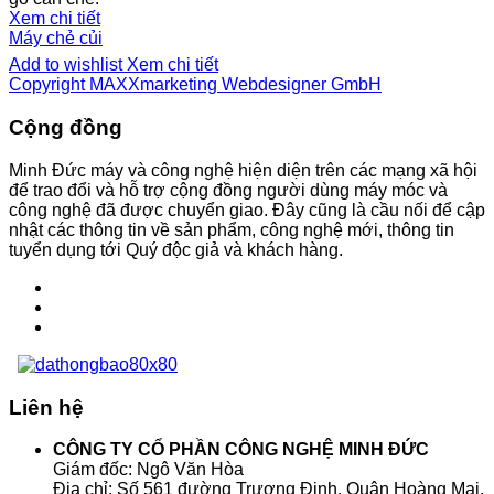
Xem chi tiết
Máy chẻ củi
Add to wishlist
Xem chi tiết
Copyright MAXXmarketing Webdesigner GmbH
Cộng đồng
Minh Đức máy và công nghệ hiện diện trên các mạng xã hội
để trao đổi và hỗ trợ cộng đồng người dùng máy móc và
công nghệ đã được chuyển giao. Đây cũng là cầu nối để cập
nhật các thông tin về sản phẩm, công nghệ mới, thông tin
tuyển dụng tới Quý độc giả và khách hàng.
Liên hệ
CÔNG TY CỔ PHẦN CÔNG NGHỆ MINH ĐỨC
Giám đốc: Ngô Văn Hòa
Địa chỉ: Số 561 đường Trương Định, Quận Hoàng Mai,