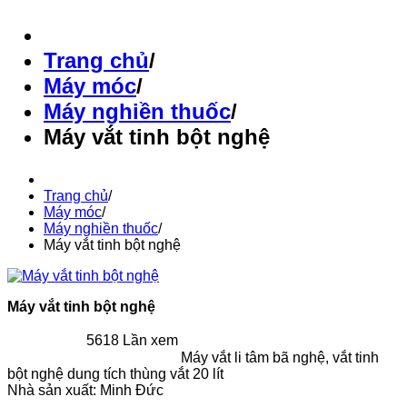
Trang chủ
/
Máy móc
/
Máy nghiền thuốc
/
Máy vắt tinh bột nghệ
Trang chủ
/
Máy móc
/
Máy nghiền thuốc
/
Máy vắt tinh bột nghệ
Máy vắt tinh bột nghệ
5618 Lần xem
Máy vắt li tâm bã nghệ, vắt tinh
bột nghệ dung tích thùng vắt 20 lít
Nhà sản xuất:
Minh Đức