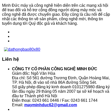
Minh Đức máy và công nghệ hiện diện trên các mạng xã hội
để trao đổi và hỗ trợ cộng đồng người dùng máy móc và
công nghệ đã được chuyển giao. Đây cũng là cầu nối để cập
nhật các thông tin về sản phẩm, công nghệ mới, thông tin
tuyển dụng tới Quý độc giả và khách hàng.
Liên hệ
CÔNG TY CỔ PHẦN CÔNG NGHỆ MINH ĐỨC
Giám đốc: Ngô Văn Hòa
Địa chỉ: Số 561 đường Trương Định, Quận Hoàng Mai,
TP. Hà Nội, đi vào số nhà 86A đường Sông Sét.
Số giấy phép đăng ký kinh doanh 0101275980 đăng ký
lần đầu ngày 29 tháng 05 năm 2007 tại sở kế hoạch và
đầu tư Thành phố Hà Nội
Điện thoại: 0243 661 0446 / Fax: 0243 661 1744
Email:
mayminhduc62@gmail.com