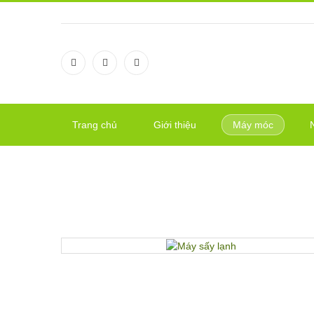
Trang chủ
Giới thiệu
Máy móc
MÁY SẤY LẠNH