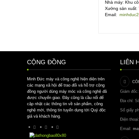
Nhà máy: Khu cô
Xưởng sản xuất:
Email:
minhduc2
CỘNG ĐỒNG
LIÊN 
Minh Đức máy và công nghệ hiện diện trên
CÔ
các mạng xã hội để trao đổi và hỗ trợ cộng
đồng người dùng máy móc và công nghệ đã
Giám đốc:
được chuyển giao. Đây cũng là cầu nối để
Địa chỉ: 
cập nhật các thông tin về sản phẩm, công
nghệ mới, thông tin tuyển dụng tới Quý độc
Số giấy p
giả và khách hàng.
Điện thoại
Email:
ma