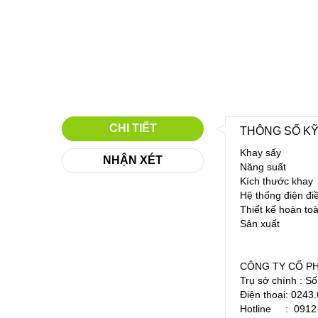
CHI TIẾT
THÔNG SỐ KỸ
Khay sấy : 
NHẬN XÉT
Năng suất : 3
Kích thước khay
Hệ thống điện đi
Thiết kế hoàn to
Sản xuất : C
CÔNG TY CỔ P
Trụ sở chính : S
Điện thoại: 024
Hotline : 0912 