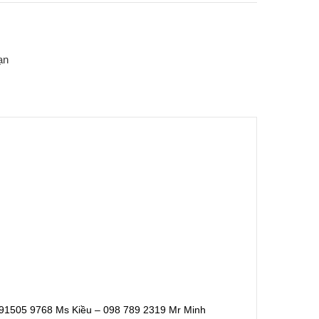
ạn
91505 9768 Ms Kiều – 098 789 2319 Mr Minh