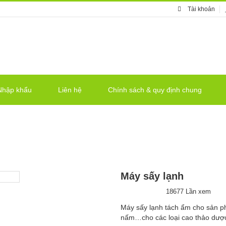
Tài khoản
Nhập khẩu
Liên hệ
Chính sách & quy định chung
Máy sấy lạnh
18677 Lần xem
Máy sấy lạnh tách ẩm cho sản ph
nấm…cho các loại cao thảo dược