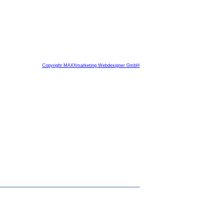
Copyright MAXXmarketing Webdesigner GmbH