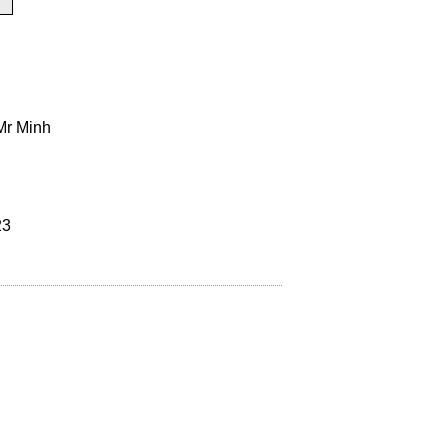
Mr Minh
23