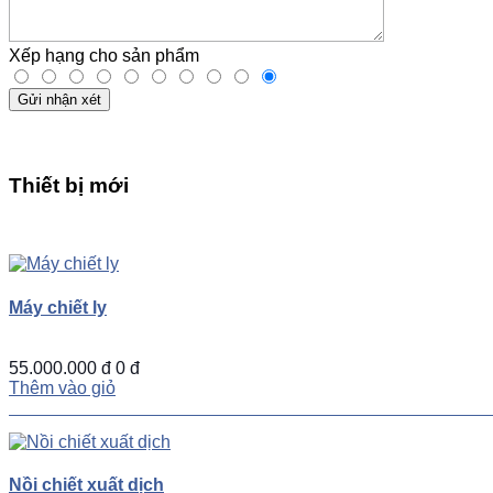
Xếp hạng cho sản phẩm
Gửi nhận xét
Thiết bị mới
UP
TOGGLE
DOWN
Máy chiết ly
55.000.000 đ
0 đ
Thêm vào giỏ
Nồi chiết xuất dịch