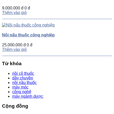
9.000.000 đ
0 đ
Thêm vào giỏ
Nồi nấu thuốc công nghiệp
25.000.000 đ
0 đ
Thêm vào giỏ
Từ khóa
nồi cô thuốc
dây chuyền
nồi nầu thuốc
máy móc
công nghệ
máy ngành dược
Cộng đồng