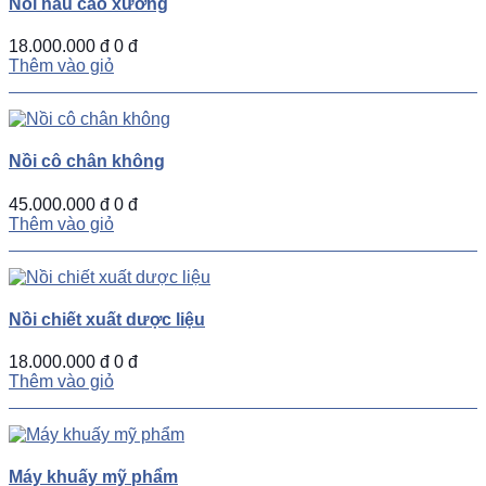
Nồi nấu cao xương
18.000.000 đ
0 đ
Thêm vào giỏ
Nồi cô chân không
45.000.000 đ
0 đ
Thêm vào giỏ
Nồi chiết xuất dược liệu
18.000.000 đ
0 đ
Thêm vào giỏ
Máy khuấy mỹ phẩm