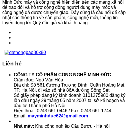
Minh Đức máy và công nghệ hiện diện trên các mạng xã hội
để trao đổi và hỗ trợ cộng đồng người dùng máy móc và
công nghệ đã được chuyển giao. Đây cũng là cầu nối để cập
nhật các thông tin về sản phẩm, công nghệ mới, thông tin
tuyển dụng tới Quý độc giả và khách hàng.
Liên hệ
CÔNG TY CỔ PHẦN CÔNG NGHỆ MINH ĐỨC
Giám đốc: Ngô Văn Hòa
Địa chỉ: Số 561 đường Trương Định, Quận Hoàng Mai,
TP. Hà Nội, đi vào số nhà 86A đường Sông Sét.
Số giấy phép đăng ký kinh doanh 0101275980 đăng ký
lần đầu ngày 29 tháng 05 năm 2007 tại sở kế hoạch và
đầu tư Thành phố Hà Nội
Điện thoại: 0243 661 0446 / Fax: 0243 661 1744
Email:
mayminhduc62@gmail.com
Nhà máy
: Khu công nghiệp Cầu Bươu - Hà nội