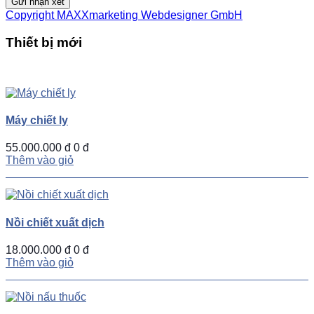
Gửi nhận xét
Copyright MAXXmarketing Webdesigner GmbH
Thiết bị mới
UP
TOGGLE
DOWN
Máy chiết ly
55.000.000 đ
0 đ
Thêm vào giỏ
Nồi chiết xuất dịch
18.000.000 đ
0 đ
Thêm vào giỏ