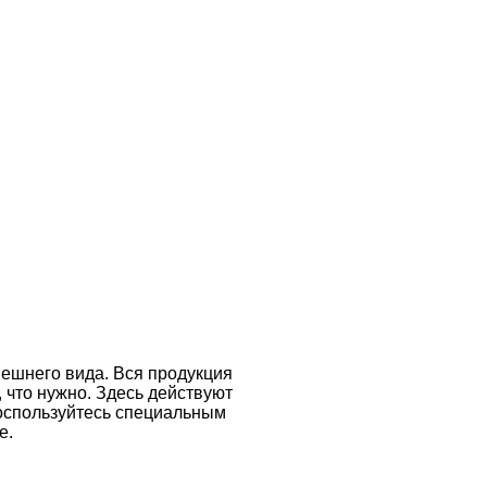
нешнего вида. Вся продукция
 что нужно. Здесь действуют
воспользуйтесь специальным
е.