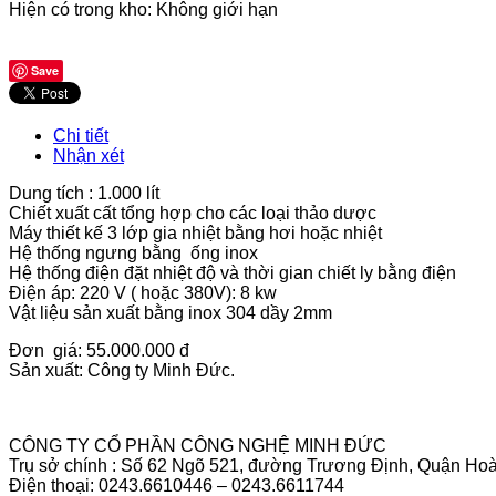
Hiện có trong kho:
Không giới hạn
Save
Chi tiết
Nhận xét
Dung tích : 1.000 lít
Chiết xuất cất tổng hợp cho các loại thảo dược
Máy thiết kế 3 lớp gia nhiệt bằng hơi hoặc nhiệt
Hệ thống ngưng bằng ống inox
Hệ thống điện đặt nhiệt độ và thời gian chiết ly bằng điện
Điện áp: 220 V ( hoặc 380V): 8 kw
Vật liệu sản xuất bằng inox 304 dầy 2mm
Đơn giá: 55.000.000 đ
Sản xuất: Công ty Minh Đức.
CÔNG TY CỔ PHẦN CÔNG NGHỆ MINH ĐỨC
Trụ sở chính : Số 62 Ngõ 521, đường Trương Định, Quận Hoà
Điện thoại: 0243.6610446 – 0243.6611744