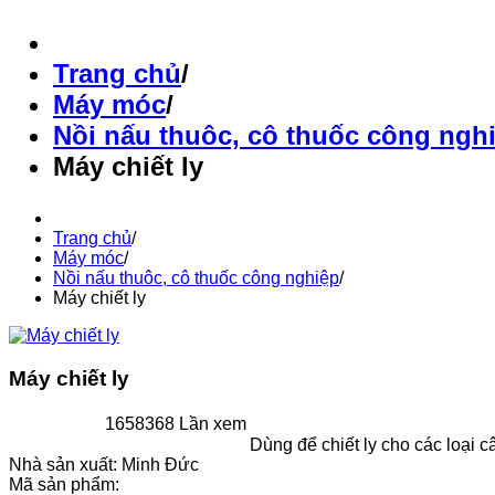
Trang chủ
/
Máy móc
/
Nồi nấu thuôc, cô thuốc công ngh
Máy chiết ly
Trang chủ
/
Máy móc
/
Nồi nấu thuôc, cô thuốc công nghiệp
/
Máy chiết ly
Máy chiết ly
1658368 Lần xem
Dùng để chiết ly cho các loại 
Nhà sản xuất:
Minh Đức
Mã sản phẩm: