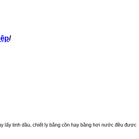
iệp
/
cây lấy tinh dầu, chiết ly bằng cồn hay bằng hơi nước đều được