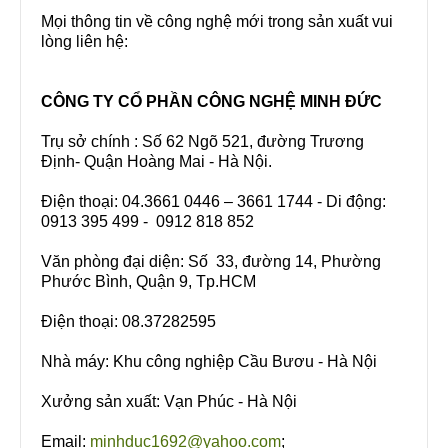
Mọi thông tin về công nghệ mới trong sản xuất vui
lòng liên hệ:
CÔNG TY CỔ PHẦN CÔNG NGHỆ MINH ĐỨC
Trụ sở chính : Số 62 Ngõ 521, đường Trương
Định- Quận Hoàng Mai - Hà Nội.
Điện thoại: 04.3661 0446 – 3661 1744 - Di động:
0913 395 499 - 0912 818 852
Văn phòng đại diện: Số 33, đường 14, Phường
Phước Bình, Quận 9, Tp.HCM
Điện thoại: 08.37282595
Nhà máy: Khu công nghiệp Cầu Bươu - Hà Nội
Xưởng sản xuất: Vạn Phúc - Hà Nội
Email:
minhduc1692@yahoo.com
;