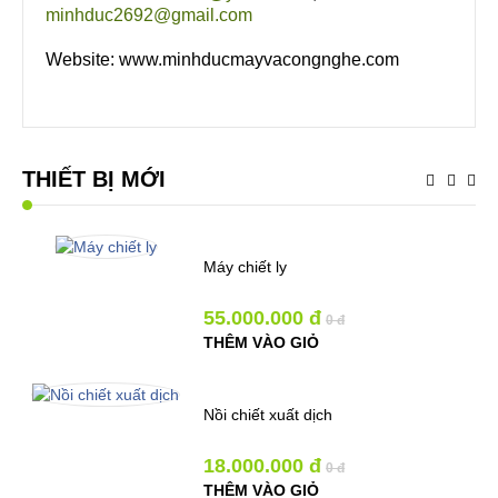
minhduc2692@gmail.com
Website: www.minhducmayvacongnghe.com
Copyright MAXXmarketing Webdesigner GmbH
THIẾT BỊ MỚI
Máy chiết ly
55.000.000 đ
0 đ
THÊM VÀO GIỎ
Nồi chiết xuất dịch
18.000.000 đ
0 đ
THÊM VÀO GIỎ