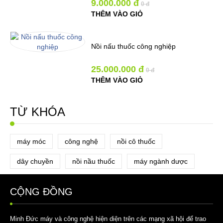
9.000.000 đ
0 đ
THÊM VÀO GIỎ
Nồi nấu thuốc công nghiệp
25.000.000 đ
0 đ
THÊM VÀO GIỎ
TỪ KHÓA
máy móc
công nghệ
nồi cô thuốc
dây chuyền
nồi nầu thuốc
máy ngành dược
CỘNG ĐỒNG
Minh Đức máy và công nghệ hiện diện trên các mạng xã hội để trao