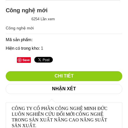
Công nghệ mới
6254 Lần xem
Công nghệ mới
Mã sản phẩm:
Hiện có trong kho:
1
Save
CHI TIẾT
NHẬN XÉT
CÔNG TY CỔ PHẦN CÔNG NGHỆ MINH ĐỨC
LUÔN NGHIÊN CỨU ĐỔI MỚI CÔNG NGHỆ
TRONG SẢN XUẤT NÂNG CAO NĂNG SUẤT
SẢN XUẤT.