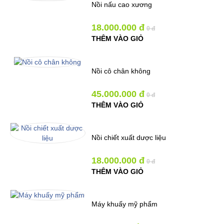
Nồi nấu cao xương
18.000.000 đ
0 đ
THÊM VÀO GIỎ
Nồi cô chân không
45.000.000 đ
0 đ
THÊM VÀO GIỎ
Nồi chiết xuất dược liệu
18.000.000 đ
0 đ
THÊM VÀO GIỎ
Máy khuấy mỹ phẩm