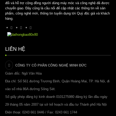
đổi và hỗ trợ cộng đồng người dùng máy móc và công nghệ đã được
chuyển giao. Đây cũng là cầu nối để cập nhật các thông tin về sản
phẩm, công nghệ mới, thông tin tuyển dụng tới Quý độc giả và khách
hàng.
LIÊN HỆ
CÔNG TY CỔ PHẦN CÔNG NGHỆ MINH ĐỨC
Giám đốc: Ngô Văn Hòa
Địa chỉ: Số 561 đường Trương Định, Quận Hoàng Mai, TP. Hà Nội, đi
vào số nhà 86A đường Sông Sét.
Số giấy phép đăng ký kinh doanh 0101275980 đăng ký lần đầu ngày
29 tháng 05 năm 2007 tại sở kế hoạch và đầu tư Thành phố Hà Nội
Điện thoại: 0243 661 0446 / Fax: 0243 661 1744