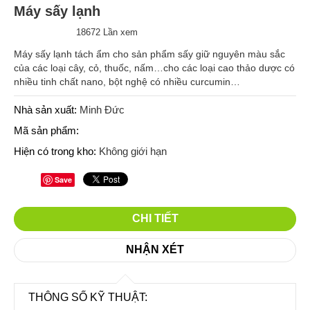
Máy sấy lạnh
18672 Lần xem
Máy sấy lạnh tách ẩm cho sản phẩm sấy giữ nguyên màu sắc
của các loại cây, cỏ, thuốc, nấm…cho các loại cao thảo dược có
nhiều tinh chất nano, bột nghệ có nhiều curcumin…
Nhà sản xuất:
Minh Đức
Mã sản phẩm:
Hiện có trong kho:
Không giới hạn
Save
CHI TIẾT
NHẬN XÉT
THÔNG SỐ KỸ THUẬT: