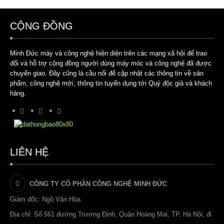
Copyright MAXXmarketing Webdesigner GmbH
CỘNG ĐỒNG
Minh Đức máy và công nghệ hiện diện trên các mạng xã hội để trao
đổi và hỗ trợ cộng đồng người dùng máy móc và công nghệ đã được
chuyển giao. Đây cũng là cầu nối để cập nhật các thông tin về sản
phẩm, công nghệ mới, thông tin tuyển dụng tới Quý độc giả và khách
hàng.
LIÊN HỆ
CÔNG TY CỔ PHẦN CÔNG NGHỆ MINH ĐỨC
Giám đốc: Ngô Văn Hòa
Địa chỉ: Số 561 đường Trương Định, Quận Hoàng Mai, TP. Hà Nội, đi