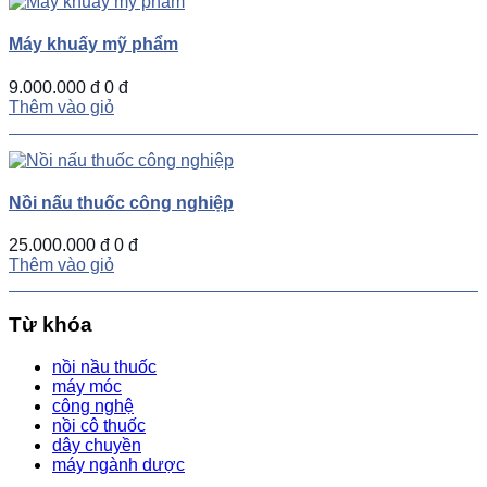
Máy khuấy mỹ phẩm
9.000.000 đ
0 đ
Thêm vào giỏ
Nồi nấu thuốc công nghiệp
25.000.000 đ
0 đ
Thêm vào giỏ
Từ khóa
nồi nầu thuốc
máy móc
công nghệ
nồi cô thuốc
dây chuyền
máy ngành dược