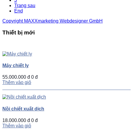
3
Trang sau
End
Copyright MAXXmarketing Webdesigner GmbH
Thiết bị mới
UP
TOGGLE
DOWN
Máy chiết ly
55.000.000 đ
0 đ
Thêm vào giỏ
Nồi chiết xuất dịch
18.000.000 đ
0 đ
Thêm vào giỏ