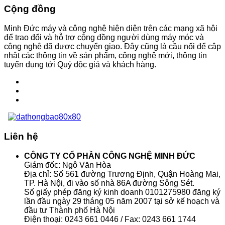
Cộng đồng
Minh Đức máy và công nghệ hiện diện trên các mạng xã hội
để trao đổi và hỗ trợ cộng đồng người dùng máy móc và
công nghệ đã được chuyển giao. Đây cũng là cầu nối để cập
nhật các thông tin về sản phẩm, công nghệ mới, thông tin
tuyển dụng tới Quý độc giả và khách hàng.
Liên hệ
CÔNG TY CỔ PHẦN CÔNG NGHỆ MINH ĐỨC
Giám đốc: Ngô Văn Hòa
Địa chỉ: Số 561 đường Trương Định, Quận Hoàng Mai,
TP. Hà Nội, đi vào số nhà 86A đường Sông Sét.
Số giấy phép đăng ký kinh doanh 0101275980 đăng ký
lần đầu ngày 29 tháng 05 năm 2007 tại sở kế hoạch và
đầu tư Thành phố Hà Nội
Điện thoại: 0243 661 0446 / Fax: 0243 661 1744