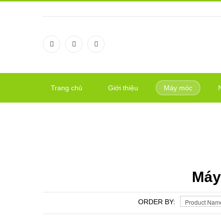
Trang chủ
Giới thiệu
Máy móc
MÁY XOÁY NẮP CHAI
Máy
ORDER BY: