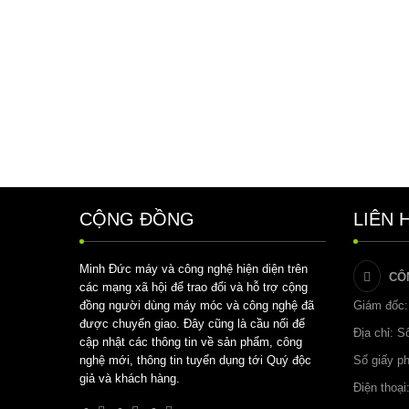
CỘNG ĐỒNG
LIÊN 
Minh Đức máy và công nghệ hiện diện trên
CÔ
các mạng xã hội để trao đổi và hỗ trợ cộng
đồng người dùng máy móc và công nghệ đã
Giám đốc:
được chuyển giao. Đây cũng là cầu nối để
Địa chỉ: 
cập nhật các thông tin về sản phẩm, công
nghệ mới, thông tin tuyển dụng tới Quý độc
Số giấy p
giả và khách hàng.
Điện thoại