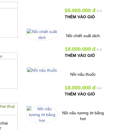
55.000.000 đ
0 đ
THÊM VÀO GIỎ
Nồi chiết xuất dịch
18.000.000 đ
0 đ
u
THÊM VÀO GIỎ
u
Nồi nấu thuốc
18.000.000 đ
0 đ
THÊM VÀO GIỎ
 chai
T
Nồi nấu tương ớt bằng
hơi
 chai
T