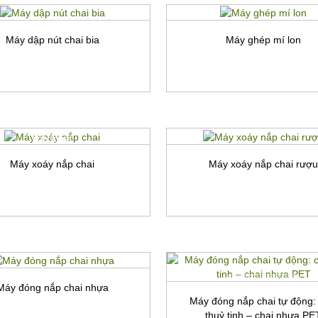
Máy dập nút chai bia
Máy ghép mí lon
Xem chi tiết
Xem chi tiết
Máy dập nút chai bia
Máy ghép mí lon
oáy nắp chai nhựa, chai nước
Máy xoáy nắp chai rượ
tinh khiết
Xem chi tiết
Máy xoáy nắp chai
Máy xoáy nắp chai rượ
Xem chi tiết
Máy đóng nắp chai tự động:
Máy đóng nắp chai nhựa
thuỷ tinh – chai nhựa PE
Xem chi tiết
Xem chi tiết
Máy đóng nắp chai nhựa
Máy đóng nắp chai tự động:
thuỷ tinh – chai nhựa PE