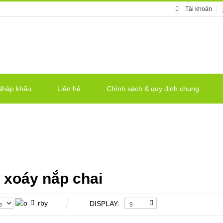
Tài khoản
Nhập khẩu
Liên hệ
Chính sách & quy định chung
 xoáy nắp chai
DISPLAY: