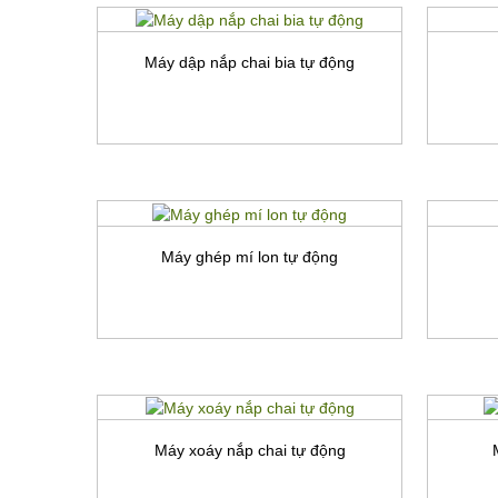
Máy dập nắp chai bia tự động
Xem chi tiết
Máy dập nắp chai bia tự động
Máy ghép mí lon tự động
Máy x
Xem chi tiết
Máy ghép mí lon tự động
Máy xoáy nắp chai tự động
Xem chi tiết
Máy xoáy nắp chai tự động