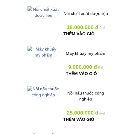
Nồi chiết xuất dược liệu
18.000.000 đ
0 đ
THÊM VÀO GIỎ
Máy khuấy mỹ phẩm
9.000.000 đ
0 đ
THÊM VÀO GIỎ
Nồi nấu thuốc công
nghiệp
25.000.000 đ
0 đ
THÊM VÀO GIỎ