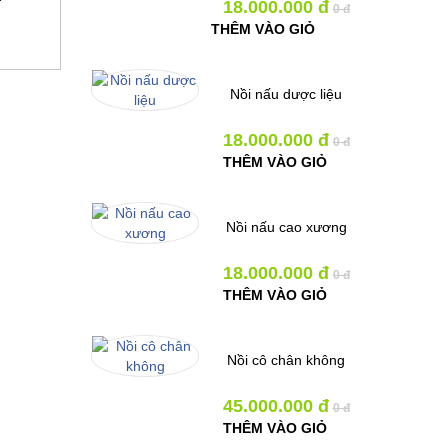
18.000.000 đ
0 đ
THÊM VÀO GIỎ
Nồi nấu dược liệu
18.000.000 đ
0 đ
designer GmbH
THÊM VÀO GIỎ
Nồi nấu cao xương
18.000.000 đ
0 đ
THÊM VÀO GIỎ
Nồi cô chân không
45.000.000 đ
0 đ
THÊM VÀO GIỎ