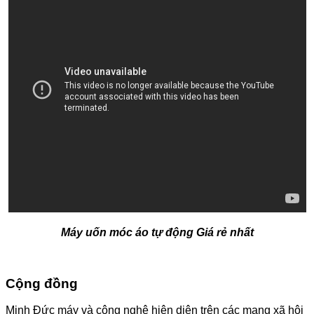
Máy uốn móc áo tự động Giá rẻ nhất
Cộng đồng
Minh Đức máy và công nghệ hiện diện trên các mạng xã hội