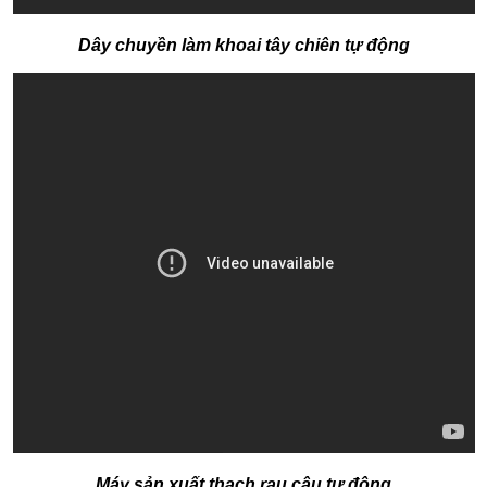
Dây chuyền làm khoai tây chiên tự động
Máy sản xuất thạch rau câu tự động