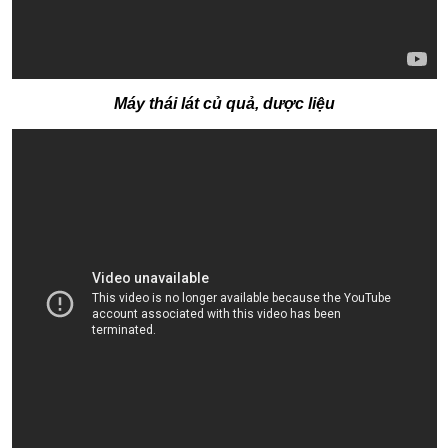
Máy thái lát củ quả, dược liệu