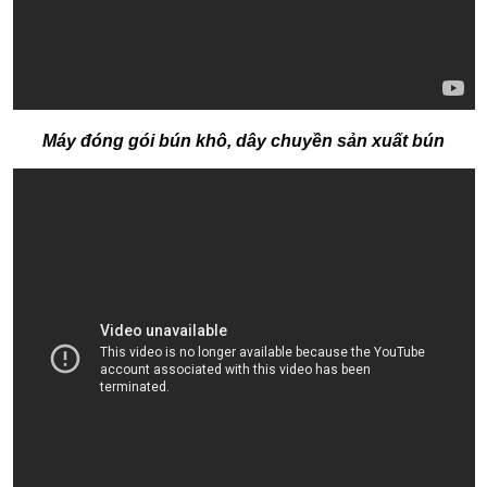
Máy đóng gói bún khô, dây chuyền sản xuất bún