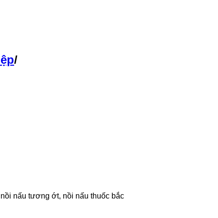
iệp
/
 nồi nấu tương ớt, nồi nấu thuốc bắc