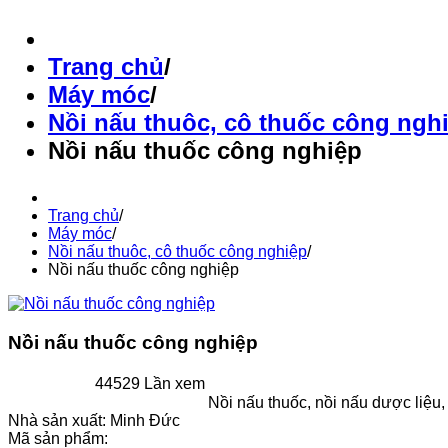
Trang chủ
/
Máy móc
/
Nồi nấu thuôc, cô thuốc công ngh
Nồi nấu thuốc công nghiệp
Trang chủ
/
Máy móc
/
Nồi nấu thuôc, cô thuốc công nghiệp
/
Nồi nấu thuốc công nghiệp
Nồi nấu thuốc công nghiệp
44529 Lần xem
Nồi nấu thuốc, nồi nấu dược liệu,
Nhà sản xuất:
Minh Đức
Mã sản phẩm: