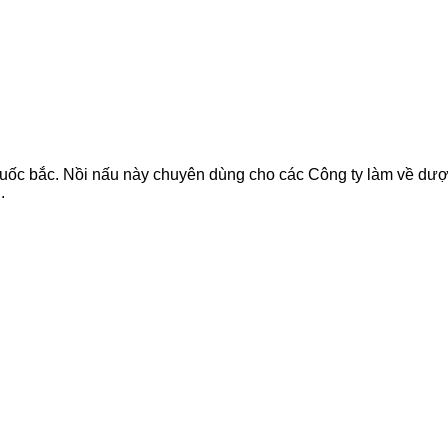
u thuốc bắc. Nồi nấu này chuyên dùng cho các Công ty làm về 
.