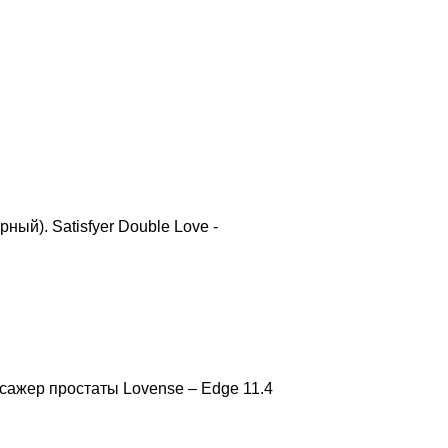
ный). Satisfyer Double Love -
сажер простаты Lovense – Edge 11.4