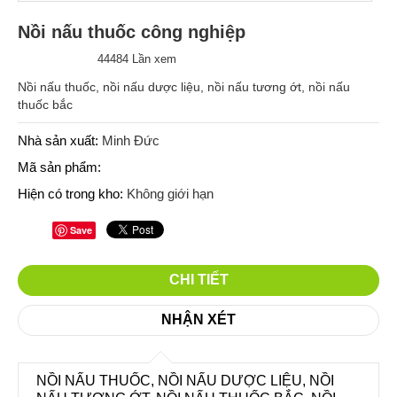
Nồi nấu thuốc công nghiệp
44484 Lần xem
Nồi nấu thuốc, nồi nấu dược liệu, nồi nấu tương ớt, nồi nấu
thuốc bắc
Nhà sản xuất:
Minh Đức
Mã sản phẩm:
Hiện có trong kho:
Không giới hạn
Save
CHI TIẾT
NHẬN XÉT
NỒI NẤU THUỐC, NỒI NẤU DƯỢC LIỆU, NỒI