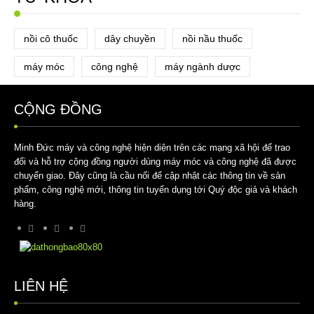
nồi cô thuốc
dây chuyền
nồi nầu thuốc
máy móc
công nghệ
máy ngành dược
CỘNG ĐỒNG
Minh Đức máy và công nghệ hiện diện trên các mạng xã hội để trao
đổi và hỗ trợ cộng đồng người dùng máy móc và công nghệ đã được
chuyển giao. Đây cũng là cầu nối để cập nhật các thông tin về sản
phẩm, công nghệ mới, thông tin tuyển dụng tới Quý độc giả và khách
hàng.
LIÊN HỆ