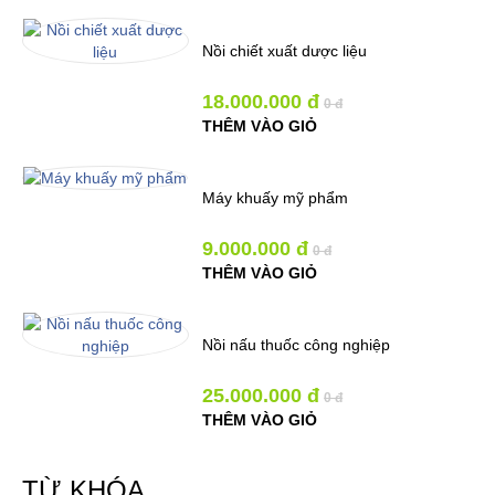
Nồi chiết xuất dược liệu
18.000.000 đ
0 đ
THÊM VÀO GIỎ
Máy khuấy mỹ phẩm
9.000.000 đ
0 đ
THÊM VÀO GIỎ
Nồi nấu thuốc công nghiệp
25.000.000 đ
0 đ
THÊM VÀO GIỎ
TỪ KHÓA